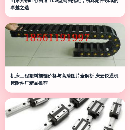
山东共创匠心制造 TLG型钢制拖链，机床附件领域的
卓越之选
机床工程塑料拖链价格与高清图片全解析 庆云锐通机
床附件厂精品推荐