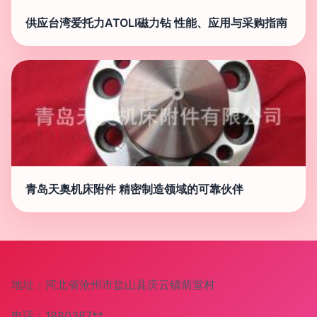
供应台湾爱托力ATOLI磁力钻 性能、应用与采购指南
青岛天奥机床附件 精密制造领域的可靠伙伴
地址：河北省沧州市盐山县庆云镇前堂村
电话：1880387**