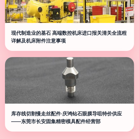
现代制造业的基石 高端数控机床进口报关清关全流程
详解及机床附件注意事项
库存线切割慢走丝配件·庆鸿钻石眼膜导咀特价供应
——东莞市长安固集精密模具配件经营部