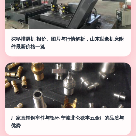
探秘排屑机 报价、图片与行情解析，山东世豪机床附
件最新价格一览
厂家直销铜车件与铝环 宁波北仑欲丰五金厂的品质与
优势