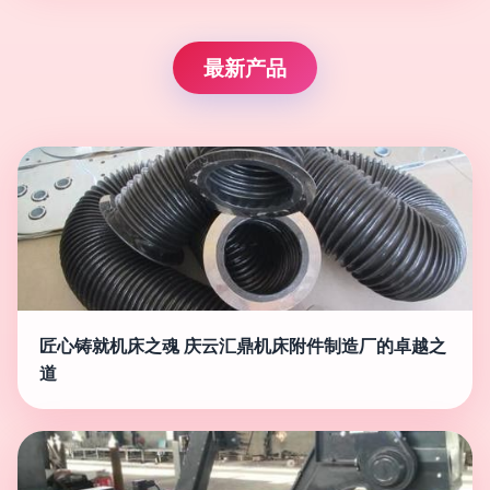
最新产品
匠心铸就机床之魂 庆云汇鼎机床附件制造厂的卓越之
道