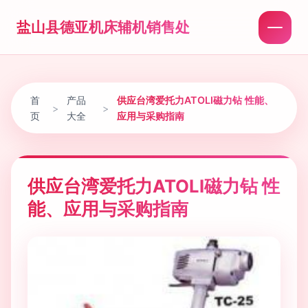
盐山县德亚机床辅机销售处
首
产品
供应台湾爱托力ATOLI磁力钻 性能、
>
>
页
大全
应用与采购指南
供应台湾爱托力ATOLI磁力钻 性
能、应用与采购指南