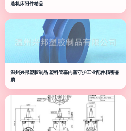
造机床附件精品
温州兴邦塑胶制品 塑料管塞内塞守护工业配件精密品
质