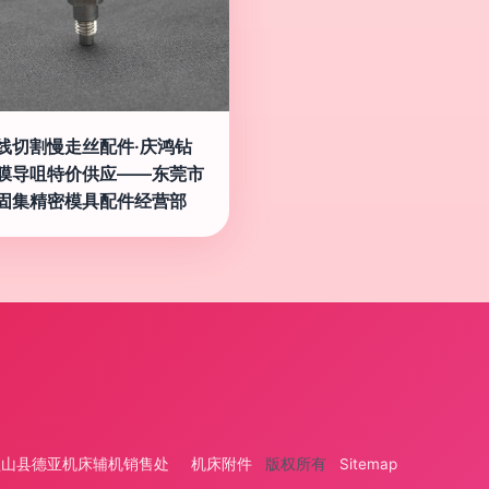
线切割慢走丝配件·庆鸿钻
膜导咀特价供应——东莞市
固集精密模具配件经营部
盐山县德亚机床辅机销售处
机床附件
版权所有
Sitemap