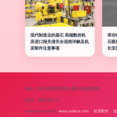
现代制造业的基石 高端数控机
库存
床进口报关清关全流程详解及机
石眼
床附件注意事项
长安
地址：河北省沧州市盐山县庆云镇前堂村
电话：1880387**
Copyright © 2026
www.ysdeya.com
机床附件