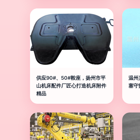
供应90#、50#鞍座，扬州市平
温州
山机床配件厂匠心打造机床附件
塞守
精品