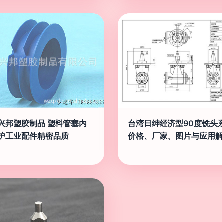
兴邦塑胶制品 塑料管塞内
台湾日绅经济型90度铣头
护工业配件精密品质
价格、厂家、图片与应用