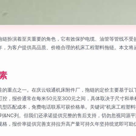
拖链扮演着至关重要的角色，它有效保护电缆、油管等管线不受
年，为客户提供高品质、价格合理的机床工程塑料拖链。本文将
素
注的重点之一。在庆云锐通机床附件厂，拖链的定价主要基于以
控，报价通常在每米50元至300元之间，具体取决于尺寸和
型匹配成本，免费电话联系可获价格单。关键词“机床工程塑料拖链
系列&NC列。但我们还承诺提供完整的售后支持，切勿忽视同源
规格，报价率提供完善支持拉升高产量可持久年坚持统览即可助