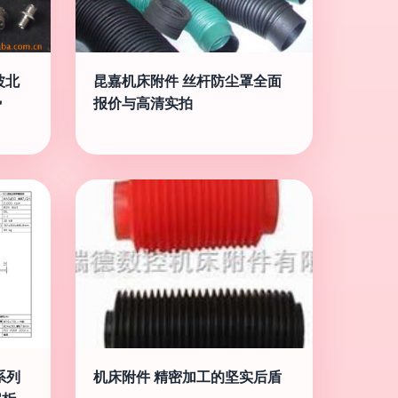
波北
昆嘉机床附件 丝杆防尘罩全面
势
报价与高清实拍
系列
机床附件 精密加工的坚实后盾