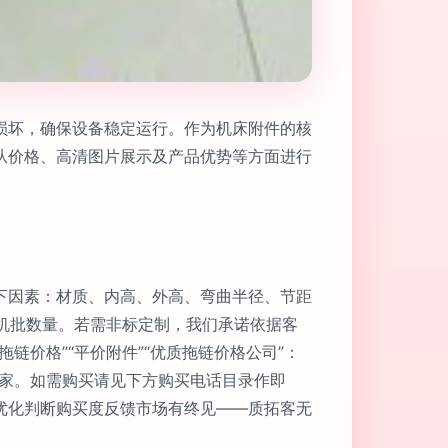
损坏，确保设备稳定运行。作为机床附件的核
从价格、高清图片展示及产品优势等方面进行
下因素：材质、内高、外高、弯曲半径、节距
单机批数量。若需非标定制，我们承诺依据客
价格”“平价附件”“优质拖链价格公司”：
平家。如需购买请见下方购买电话目录作即
优化判断购买度反馈市场有终见——质拓客无