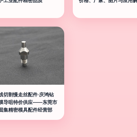
护工业配件精密品质
价格、厂家、图片与应用
线切割慢走丝配件·庆鸿钻
膜导咀特价供应——东莞市
固集精密模具配件经营部