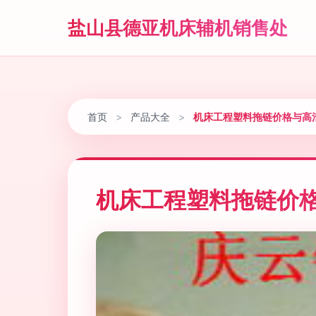
盐山县德亚机床辅机销售处
首页
>
产品大全
>
机床工程塑料拖链价格与高
机床工程塑料拖链价