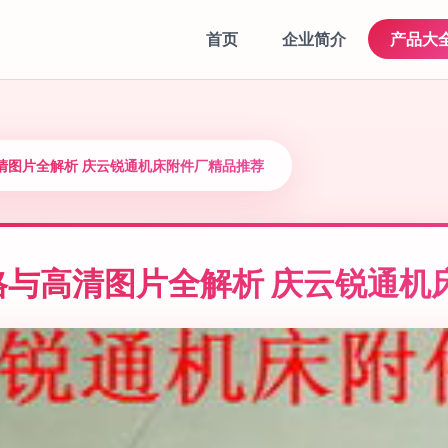
首页
企业简介
产品大
清图片全解析 庆云锐通机床附件厂精品推荐
格与高清图片全解析 庆云锐通机