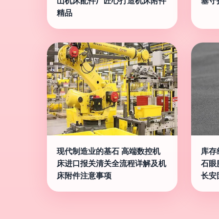
山机床配件厂匠心打造机床附件
塞守
精品
现代制造业的基石 高端数控机
库存
床进口报关清关全流程详解及机
石眼
床附件注意事项
长安