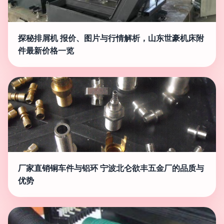
探秘排屑机 报价、图片与行情解析，山东世豪机床附
件最新价格一览
厂家直销铜车件与铝环 宁波北仑欲丰五金厂的品质与
优势