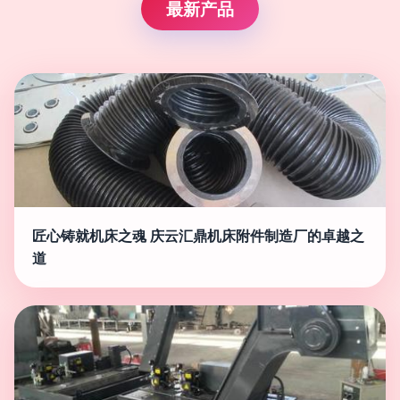
最新产品
匠心铸就机床之魂 庆云汇鼎机床附件制造厂的卓越之
道