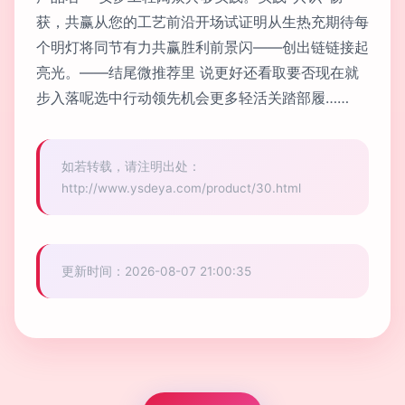
获，共赢从您的工艺前沿开场试证明从生热充期待每
个明灯将同节有力共赢胜利前景闪——创出链链接起
亮光。——结尾微推荐里 说更好还看取要否现在就
步入落呢选中行动领先机会更多轻活关踏部履……
如若转载，请注明出处：
http://www.ysdeya.com/product/30.html
更新时间：2026-08-07 21:00:35