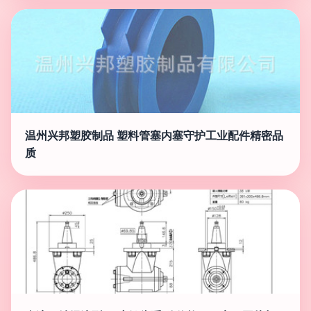
温州兴邦塑胶制品 塑料管塞内塞守护工业配件精密品
质