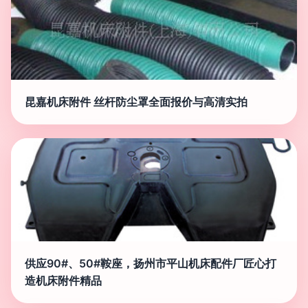
昆嘉机床附件 丝杆防尘罩全面报价与高清实拍
供应90#、50#鞍座，扬州市平山机床配件厂匠心打
造机床附件精品