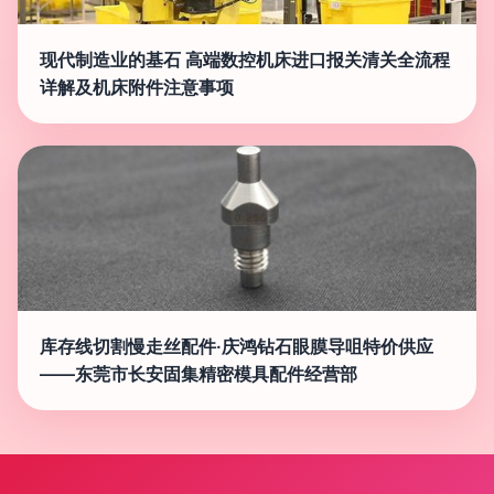
现代制造业的基石 高端数控机床进口报关清关全流程
详解及机床附件注意事项
库存线切割慢走丝配件·庆鸿钻石眼膜导咀特价供应
——东莞市长安固集精密模具配件经营部