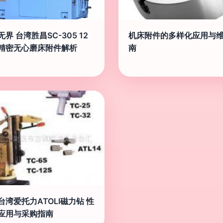
界 台湾胜昌SC-305 12
机床附件的多样化应用与
精密无心磨床附件解析
南
台湾爱托力ATOLI磁力钻 性
应用与采购指南