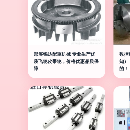
郎溪锦达配重机械 专业生产优
数控
质飞轮皮带轮，价格优惠品质保
知）
障
的！