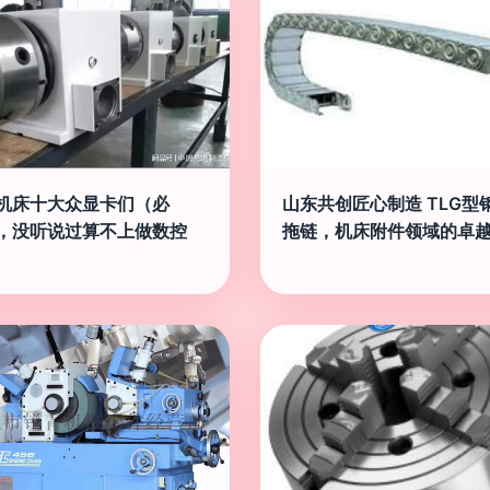
机床十大众显卡们（必
山东共创匠心制造 TLG型
，没听说过算不上做数控
拖链，机床附件领域的卓