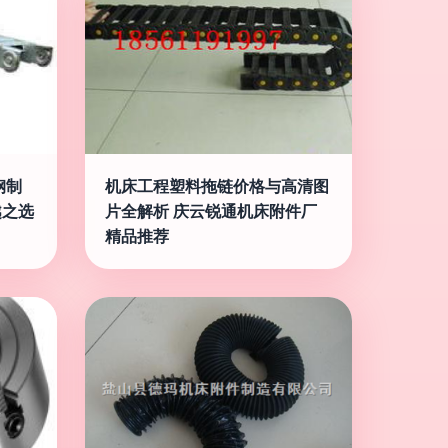
钢制
机床工程塑料拖链价格与高清图
越之选
片全解析 庆云锐通机床附件厂
精品推荐