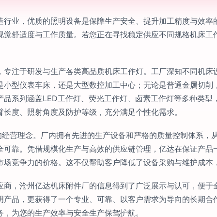
造行业，优质的照明设备是保障生产安全、提升加工精度与效率
视觉舒适度与工作质量。若您正在寻找稳定供应不同规格机床工
，专注于研发与生产各类高品质机床工作灯。工厂深知不同机床
是小型仪表车床，还是大型数控加工中心；无论是普通金属切削
产品系列涵盖LED工作灯、荧光工作灯、卤素工作灯等多种类型
臂长度、照射角度及防护等级，充分满足个性化需求。
持的经营理念。厂内拥有先进的生产设备和严格的质量控制体系，
全可靠。凭借规模化生产与高效的供应链管理，亿达在保证产品
市场竞争力的价格。这不仅帮助客户降低了设备采购与维护成本
应商，沧州亿达机床附件厂的信息得到了广泛展示与认可，便于
明产品，更获得了一个专业、可靠、以客户需求为导向的长期合
务，为您的生产效率与安全生产保驾护航。