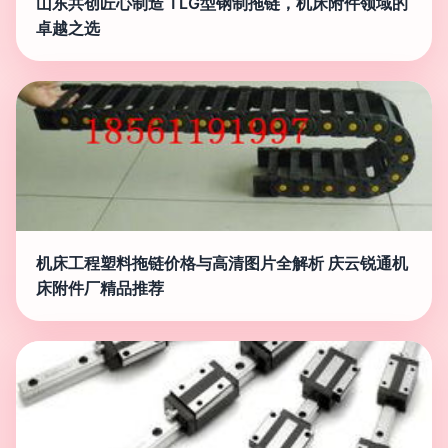
山东共创匠心制造 TLG型钢制拖链，机床附件领域的
卓越之选
机床工程塑料拖链价格与高清图片全解析 庆云锐通机
床附件厂精品推荐