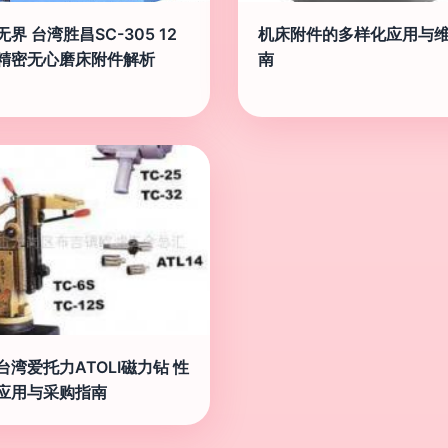
界 台湾胜昌SC-305 12
机床附件的多样化应用与
精密无心磨床附件解析
南
台湾爱托力ATOLI磁力钻 性
应用与采购指南