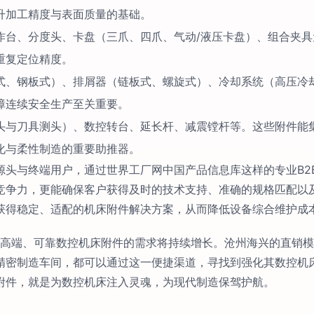
升加工精度与表面质量的基础。
作台、分度头、卡盘（三爪、四爪、气动/液压卡盘）、组合夹
重复定位精度。
式、钢板式）、排屑器（链板式、螺旋式）、冷却系统（高压冷
障连续安全生产至关重要。
头与刀具测头）、数控转台、延长杆、减震镗杆等。这些附件能
化与柔性制造的重要助推器。
源头与终端用户，通过世界工厂网中国产品信息库这样的专业B2
竞争力，更能确保客户获得及时的技术支持、准确的规格匹配以
获得稳定、适配的机床附件解决方案，从而降低设备综合维护成
，对高端、可靠数控机床附件的需求将持续增长。沧州海兴的直销
精密制造车间，都可以通过这一便捷渠道，寻找到强化其数控机
附件，就是为数控机床注入灵魂，为现代制造保驾护航。