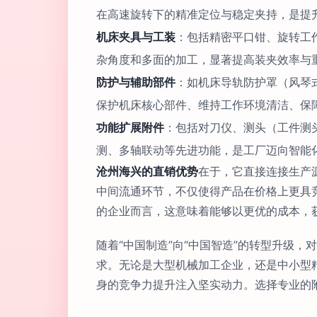
在高速旋转下的精准定位与稳定夹持，是提
机床夹具与工装
：包括精密平口钳、旋转工
杂角度和多面的加工，显著提高装夹效率与
防护与辅助部件
：如机床导轨防护罩（风琴
保护机床核心部件、维持工作环境清洁、保
功能扩展附件
：包括对刀仪、测头（工件测
测、多轴联动等先进功能，是工厂迈向智能
沧州海兴的直销优势
在于，它直接连接生产
中间流通环节，不仅使得产品在价格上更具
的企业而言，这意味着能够以更优的成本，
随着“中国制造”向“中国智造”的转型升级
求。无论是大型机械加工企业，还是中小型
身的竞争力提升注入坚实动力。选择专业的