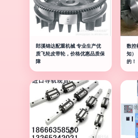
郎溪锦达配重机械 专业生产优
数控
质飞轮皮带轮，价格优惠品质保
知）
障
的！