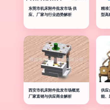
东莞市机床附件批发市场 供
精准无
应、厂家与行业趋势解析
型高
西安市机床附件批发市场概览
供应
厂家直销与供应商全解析
能、