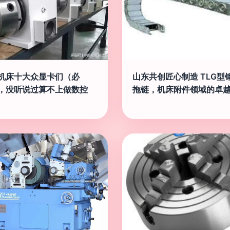
机床十大众显卡们（必
山东共创匠心制造 TLG型
，没听说过算不上做数控
拖链，机床附件领域的卓