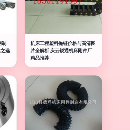
钢制
机床工程塑料拖链价格与高清图
越之选
片全解析 庆云锐通机床附件厂
精品推荐