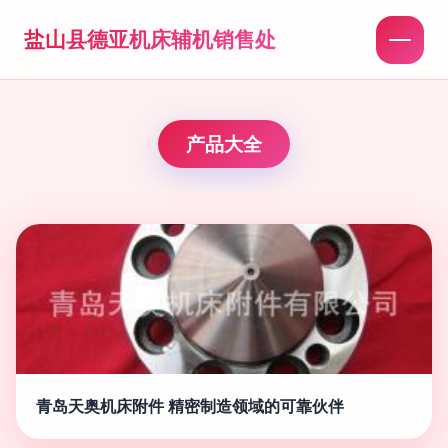
盐山县德亚机床辅机销售处
产品大全
青岛天奥机床附件 精密制造领域的可靠伙伴