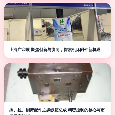
上海广印展 聚焦创新与协同，探索机床附件新机遇
插、拉、刨床配件之操纵箱总成 精密控制的核心与市